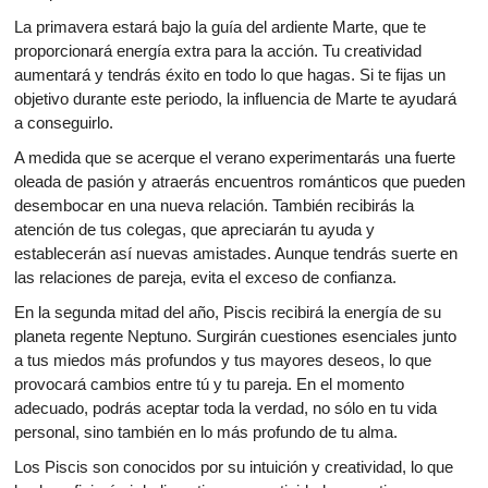
La primavera estará bajo la guía del ardiente Marte, que te
proporcionará energía extra para la acción. Tu creatividad
aumentará y tendrás éxito en todo lo que hagas. Si te fijas un
objetivo durante este periodo, la influencia de Marte te ayudará
a conseguirlo.
A medida que se acerque el verano experimentarás una fuerte
oleada de pasión y atraerás encuentros románticos que pueden
desembocar en una nueva relación. También recibirás la
atención de tus colegas, que apreciarán tu ayuda y
establecerán así nuevas amistades. Aunque tendrás suerte en
las relaciones de pareja, evita el exceso de confianza.
En la segunda mitad del año, Piscis recibirá la energía de su
planeta regente Neptuno. Surgirán cuestiones esenciales junto
a tus miedos más profundos y tus mayores deseos, lo que
provocará cambios entre tú y tu pareja. En el momento
adecuado, podrás aceptar toda la verdad, no sólo en tu vida
personal, sino también en lo más profundo de tu alma.
Los Piscis son conocidos por su intuición y creatividad, lo que