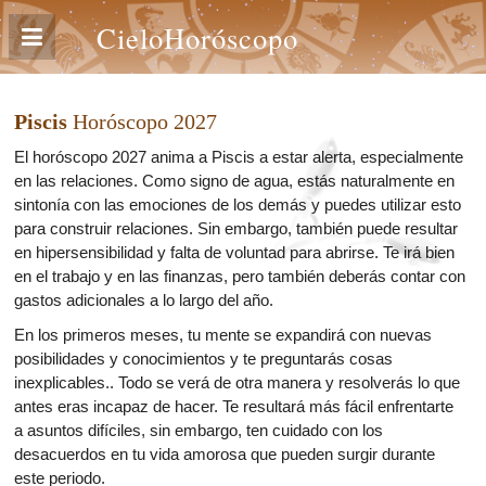
CieloHoróscopo
Piscis
Horóscopo 2027
El horóscopo 2027 anima a Piscis a estar alerta, especialmente
en las relaciones. Como signo de agua, estás naturalmente en
sintonía con las emociones de los demás y puedes utilizar esto
para construir relaciones. Sin embargo, también puede resultar
en hipersensibilidad y falta de voluntad para abrirse. Te irá bien
en el trabajo y en las finanzas, pero también deberás contar con
gastos adicionales a lo largo del año.
En los primeros meses, tu mente se expandirá con nuevas
posibilidades y conocimientos y te preguntarás cosas
inexplicables.. Todo se verá de otra manera y resolverás lo que
antes eras incapaz de hacer. Te resultará más fácil enfrentarte
a asuntos difíciles, sin embargo, ten cuidado con los
desacuerdos en tu vida amorosa que pueden surgir durante
este periodo.