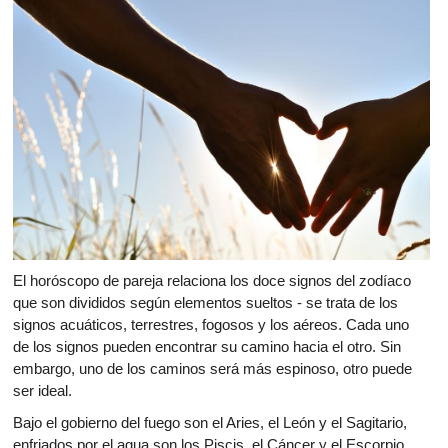
El horóscopo de pareja relaciona los doce signos del zodíaco
que son divididos según elementos sueltos - se trata de los
signos acuáticos, terrestres, fogosos y los aéreos. Cada uno
de los signos pueden encontrar su camino hacia el otro. Sin
embargo, uno de los caminos será más espinoso, otro puede
ser ideal.
Bajo el gobierno del fuego son el Aries, el León y el Sagitario,
enfriados por el agua son los Piscis, el Cáncer y el Escorpio.