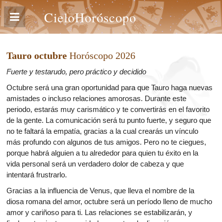
CieloHoróscopo
Tauro octubre
Horóscopo 2026
Fuerte y testarudo, pero práctico y decidido
Octubre será una gran oportunidad para que Tauro haga nuevas
amistades o incluso relaciones amorosas. Durante este
periodo, estarás muy carismático y te convertirás en el favorito
de la gente. La comunicación será tu punto fuerte, y seguro que
no te faltará la empatía, gracias a la cual crearás un vínculo
más profundo con algunos de tus amigos. Pero no te ciegues,
porque habrá alguien a tu alrededor para quien tu éxito en la
vida personal será un verdadero dolor de cabeza y que
intentará frustrarlo.
Gracias a la influencia de Venus, que lleva el nombre de la
diosa romana del amor, octubre será un período lleno de mucho
amor y cariñoso para ti. Las relaciones se estabilizarán, y