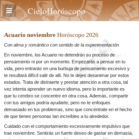
CieloHoróscopo
Acuario noviembre
Horóscopo 2026
Con alma y romántico con sentido de la experimentación
En noviembre, los Acuario no detendrán su proceso de
pensamiento ni por un momento. Empezarás a pensar en tu
vida, pero entrarás en una burbuja de pensamiento excesivo y
te resultará difícil salir de allí. No te dejes desanimar por estos
estados. Trata de distraerte y prestar atención a otra cosa, tal
vez intenta aprender un nuevo idioma, pero lo importante es
que tu cerebro se concentre en otra cosa. Además, compartir
con tus amigos podría ayudarte, pero no te enfoques
demasiado en tus problemas, sino que concéntrate en el hecho
de que tienes personas tan increíbles a tu alrededor.
Cuidado con el comportamiento excesivamente impulsivo que
trae noviembre. Sentirás un fuerte deseo de gastar en demasía,