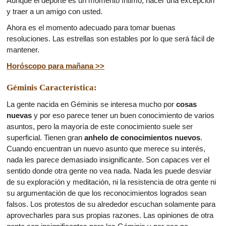
Aunque el deporte es un momento íntimo, hacer una excepción
y traer a un amigo con usted.
Ahora es el momento adecuado para tomar buenas
resoluciones. Las estrellas son estables por lo que será fácil de
mantener.
Horóscopo para mañana >>
Géminis Característica:
La gente nacida en Géminis se interesa mucho por
cosas
nuevas
y por eso parece tener un buen conocimiento de varios
asuntos, pero la mayoría de este conocimiento suele ser
superficial. Tienen gran
anhelo de conocimientos nuevos
.
Cuando encuentran un nuevo asunto que merece su interés,
nada les parece demasiado insignificante. Son capaces ver el
sentido donde otra gente no vea nada. Nada les puede desviar
de su exploración y meditación, ni la resistencia de otra gente ni
su argumentación de que los reconocimientos logrados sean
falsos. Los protestos de su alrededor escuchan solamente para
aprovecharles para sus propias razones. Las opiniones de otra