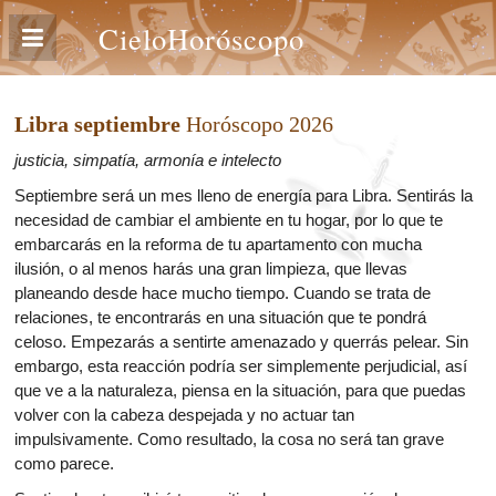
CieloHoróscopo
Libra septiembre
Horóscopo 2026
justicia, simpatía, armonía e intelecto
Septiembre será un mes lleno de energía para Libra. Sentirás la
necesidad de cambiar el ambiente en tu hogar, por lo que te
embarcarás en la reforma de tu apartamento con mucha
ilusión, o al menos harás una gran limpieza, que llevas
planeando desde hace mucho tiempo. Cuando se trata de
relaciones, te encontrarás en una situación que te pondrá
celoso. Empezarás a sentirte amenazado y querrás pelear. Sin
embargo, esta reacción podría ser simplemente perjudicial, así
que ve a la naturaleza, piensa en la situación, para que puedas
volver con la cabeza despejada y no actuar tan
impulsivamente. Como resultado, la cosa no será tan grave
como parece.