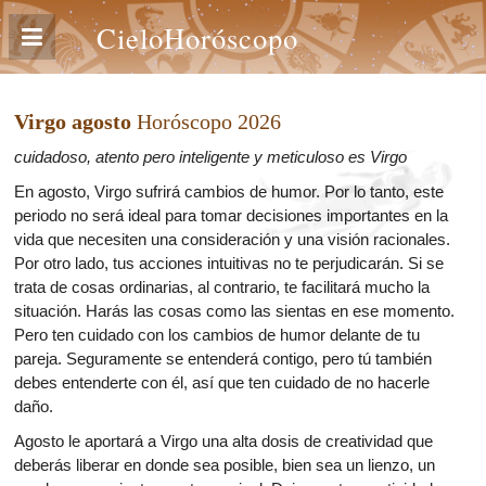
CieloHoróscopo
Virgo agosto
Horóscopo 2026
cuidadoso, atento pero inteligente y meticuloso es Virgo
En agosto, Virgo sufrirá cambios de humor. Por lo tanto, este
periodo no será ideal para tomar decisiones importantes en la
vida que necesiten una consideración y una visión racionales.
Por otro lado, tus acciones intuitivas no te perjudicarán. Si se
trata de cosas ordinarias, al contrario, te facilitará mucho la
situación. Harás las cosas como las sientas en ese momento.
Pero ten cuidado con los cambios de humor delante de tu
pareja. Seguramente se entenderá contigo, pero tú también
debes entenderte con él, así que ten cuidado de no hacerle
daño.
Agosto le aportará a Virgo una alta dosis de creatividad que
deberás liberar en donde sea posible, bien sea un lienzo, un