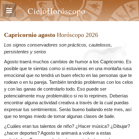
CieloHoróscopo
Capricornio agosto
Horóscopo 2026
Los signos conservadores son prácticos, cautelosos,
persistentes y serios
Agosto traerá muchos cambios de humor a los Capricornio. Es
posible que te sientas como si estuvieras en una montaña rusa
emocional que no tendrá un buen efecto en las personas que te
rodean o en tu pareja. También tendrás problemas con los celos
y con las ganas de controlarlo todo. Eso puede ser
potencialmente muy problemático si no lo reprimes. Deberías
encontrar alguna actividad creativa a través de la cual puedas
expresar tus sentimientos. Serás bueno bailando este mes, así
que no tengas miedo de tomar algunas clases de baile.
¿Cuáles eran tus talentos de niño? ¿Hacer música? ¿Dibujar?
¿hacer deportes? Agosto te animará a volver a estas