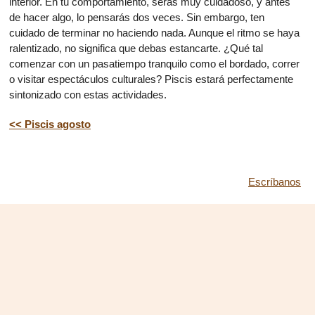
interior. En tu comportamiento, serás muy cuidadoso, y antes
de hacer algo, lo pensarás dos veces. Sin embargo, ten
cuidado de terminar no haciendo nada. Aunque el ritmo se haya
ralentizado, no significa que debas estancarte. ¿Qué tal
comenzar con un pasatiempo tranquilo como el bordado, correr
o visitar espectáculos culturales? Piscis estará perfectamente
sintonizado con estas actividades.
<< Piscis agosto
Escríbanos