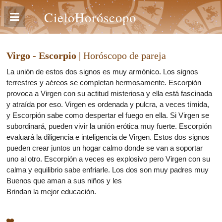
CieloHoróscopo
Virgo - Escorpio
| Horóscopo de pareja
La unión de estos dos signos es muy armónico. Los signos
terrestres y aéreos se completan hermosamente. Escorpión
provoca a Virgen con su actitud misteriosa y ella está fascinada
y atraída por eso. Virgen es ordenada y pulcra, a veces tímida,
y Escorpión sabe como despertar el fuego en ella. Si Virgen se
subordinará, pueden vivir la unión erótica muy fuerte. Escorpión
evaluará la diligencia e inteligencia de Virgen. Estos dos signos
pueden crear juntos un hogar calmo donde se van a soportar
uno al otro. Escorpión a veces es explosivo pero Virgen con su
calma y equilibrio sabe enfriarle. Los dos son muy padres muy
Buenos que aman a sus niños y les
Brindan la mejor educación.