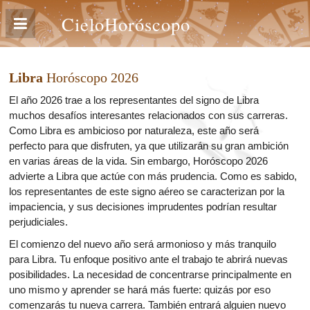
CieloHoróscopo
Libra
Horóscopo 2026
El año 2026 trae a los representantes del signo de Libra
muchos desafíos interesantes relacionados con sus carreras.
Como Libra es ambicioso por naturaleza, este año será
perfecto para que disfruten, ya que utilizarán su gran ambición
en varias áreas de la vida. Sin embargo, Horóscopo 2026
advierte a Libra que actúe con más prudencia. Como es sabido,
los representantes de este signo aéreo se caracterizan por la
impaciencia, y sus decisiones imprudentes podrían resultar
perjudiciales.
El comienzo del nuevo año será armonioso y más tranquilo
para Libra. Tu enfoque positivo ante el trabajo te abrirá nuevas
posibilidades. La necesidad de concentrarse principalmente en
uno mismo y aprender se hará más fuerte: quizás por eso
comenzarás tu nueva carrera. También entrará alguien nuevo