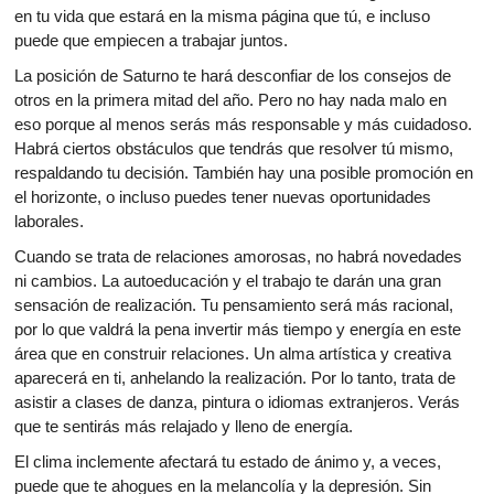
en tu vida que estará en la misma página que tú, e incluso
puede que empiecen a trabajar juntos.
La posición de Saturno te hará desconfiar de los consejos de
otros en la primera mitad del año. Pero no hay nada malo en
eso porque al menos serás más responsable y más cuidadoso.
Habrá ciertos obstáculos que tendrás que resolver tú mismo,
respaldando tu decisión. También hay una posible promoción en
el horizonte, o incluso puedes tener nuevas oportunidades
laborales.
Cuando se trata de relaciones amorosas, no habrá novedades
ni cambios. La autoeducación y el trabajo te darán una gran
sensación de realización. Tu pensamiento será más racional,
por lo que valdrá la pena invertir más tiempo y energía en este
área que en construir relaciones. Un alma artística y creativa
aparecerá en ti, anhelando la realización. Por lo tanto, trata de
asistir a clases de danza, pintura o idiomas extranjeros. Verás
que te sentirás más relajado y lleno de energía.
El clima inclemente afectará tu estado de ánimo y, a veces,
puede que te ahogues en la melancolía y la depresión. Sin