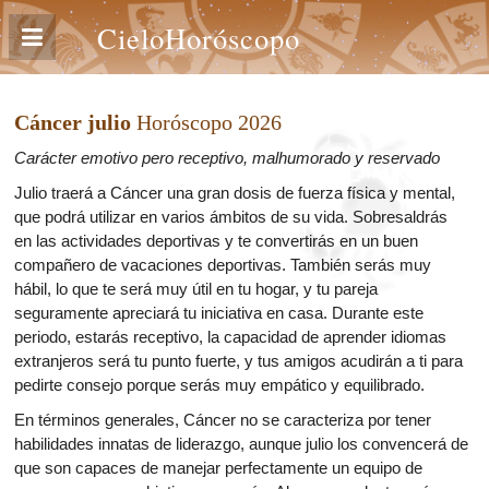
CieloHoróscopo
Cáncer julio
Horóscopo 2026
Carácter emotivo pero receptivo, malhumorado y reservado
Julio traerá a Cáncer una gran dosis de fuerza física y mental,
que podrá utilizar en varios ámbitos de su vida. Sobresaldrás
en las actividades deportivas y te convertirás en un buen
compañero de vacaciones deportivas. También serás muy
hábil, lo que te será muy útil en tu hogar, y tu pareja
seguramente apreciará tu iniciativa en casa. Durante este
periodo, estarás receptivo, la capacidad de aprender idiomas
extranjeros será tu punto fuerte, y tus amigos acudirán a ti para
pedirte consejo porque serás muy empático y equilibrado.
En términos generales, Cáncer no se caracteriza por tener
habilidades innatas de liderazgo, aunque julio los convencerá de
que son capaces de manejar perfectamente un equipo de