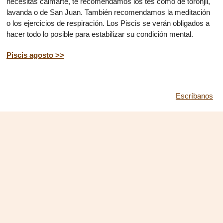
necesitas calmarte, te recomendamos los tés como de toronjil,
lavanda o de San Juan. También recomendamos la meditación
o los ejercicios de respiración. Los Piscis se verán obligados a
hacer todo lo posible para estabilizar su condición mental.
Piscis agosto >>
Escríbanos