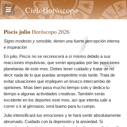
CieloHoróscopo
Piscis julio
Horóscopo 2026
Signo modesto y sensible, tienen una fuerte percepción interna
e inspiración
En julio, Piscis no se reconocerá a sí mismo debido a sus
reacciones impulsivas, que serán apoyadas por las posiciones
planetarias de este mes. Debes tener cuidado y tratar de no
decir nada de lo que puedas arrepentirte más tarde. Trata de
evitar situaciones que impliquen un brusco intercambio de
opiniones. Mías bien pasa mucho tiempo solo y dedica tu
tiempo a algunas actividades creativas. También serás
excelente en los deportes este mes, así que intenta salir a
correr o ir al gimnasio, será bueno para tu cuerpo.
Julio intensificará tus emociones y te hará sentir absolutamente
abrumado. Cuidado con la depresión y la ansiedad. Si