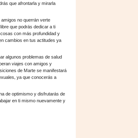
drás que afrontarla y mirarla
 amigos no querrán verte
ibre que podrás dedicar a ti
s cosas con más profundidad y
en cambios en tus actitudes ya
onar algunos problemas de salud
peran viajes con amigos y
posiciones de Marte se manifestará
exuales, ya que conocerás a
ena de optimismo y disfrutarás de
rabajar en ti mismo nuevamente y