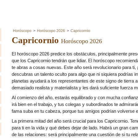
Horóscopo
Horóscopo 2026
Capricornio
Capricornio
Horóscopo 2026
El horóscopo 2026 predice los obstáculos, principalmente prese
que los Capricornio tendrán que lidiar. El horóscopo recomiend
te abras a cosas nuevas. Este año será revolucionario para ti, 
descubras un talento oculto para algo que ni siquiera podrías i
planetas ayudará a los representantes de este signo de tierra 
demasiado realista y materialista y les dará suficiente fuerza 
Al comienzo del año, estarás equilibrado y con mucha confianz
irá bien en el trabajo, y tus colegas y subordinados te admirar
fama suba en tu cabeza, porque tus amigos podrían volverse e
La primera mitad del año será crucial para los Capricornio. Te
para ti en la vida y qué debes dejar de lado. Habrá un gran ca
de las relaciones: será principalmente una cuestión de si tu rela