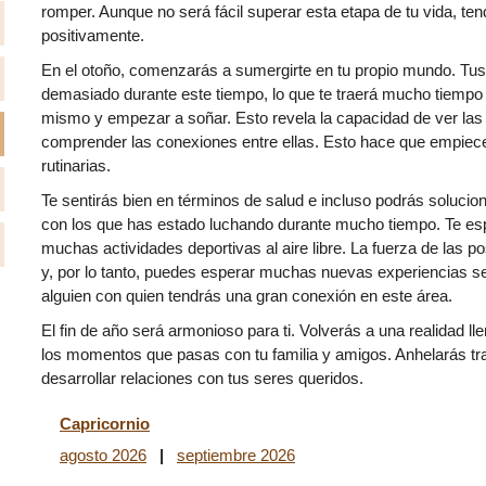
romper. Aunque no será fácil superar esta etapa de tu vida, ten
positivamente.
En el otoño, comenzarás a sumergirte en tu propio mundo. Tus
demasiado durante este tiempo, lo que te traerá mucho tiempo l
mismo y empezar a soñar. Esto revela la capacidad de ver la
comprender las conexiones entre ellas. Esto hace que empiec
rutinarias.
Te sentirás bien en términos de salud e incluso podrás soluci
con los que has estado luchando durante mucho tiempo. Te es
muchas actividades deportivas al aire libre. La fuerza de las 
y, por lo tanto, puedes esperar muchas nuevas experiencias s
alguien con quien tendrás una gran conexión en este área.
El fin de año será armonioso para ti. Volverás a una realidad ll
los momentos que pasas con tu familia y amigos. Anhelarás t
desarrollar relaciones con tus seres queridos.
Capricornio
agosto 2026
|
septiembre 2026