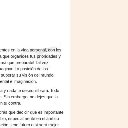
ntes en la vida personal, con los
a que organices tus prioridades y
¡así que prepárate! Tal vez
maginar. La posición de los
a superar su visión del mundo
mental e imaginación.
a y nada te desequilibrará. Todo
án. Sin embargo, no dejes que la
n tu contra.
ndrás que decidir qué es importante
mbio, especialmente en el ámbito
ción tiene futuro o si será mejor