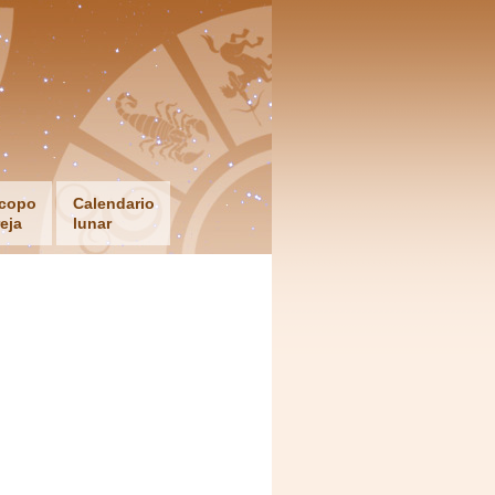
copo
Calendario
eja
lunar