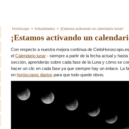
Horóscopo
Actualidades
¡Estamos activando un calendario lunar!
¡Estamos activando un calendari
Con respecto a nuestra mejora contínua de CieloHoroscopo.es
el
Calendario lunar
- siempre a partir de la fecha actual y hast
sección, aprenderás sobre cada fase de la Luna y cómo se co
hacer un clic en cada fase ya que siempre hay un enlace. La f
en
horóscopos diarios
para que todo quede obvio.