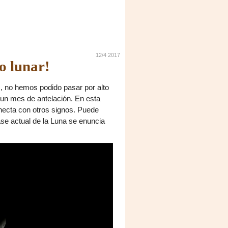
12/4 2017
o lunar!
, no hemos podido pasar por alto
a un mes de antelación. En esta
necta con otros signos. Puede
ase actual de la Luna se enuncia