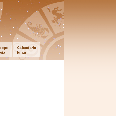
copo
Calendario
eja
lunar