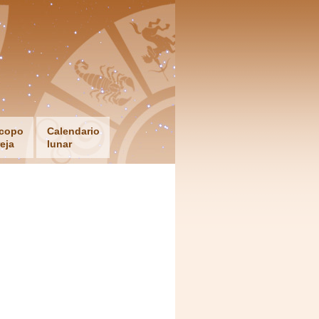
copo
Calendario
eja
lunar