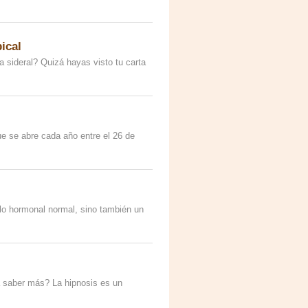
pical