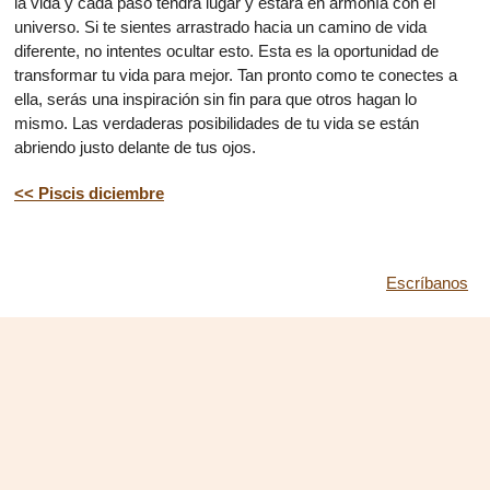
la vida y cada paso tendrá lugar y estará en armonía con el
universo. Si te sientes arrastrado hacia un camino de vida
diferente, no intentes ocultar esto. Esta es la oportunidad de
transformar tu vida para mejor. Tan pronto como te conectes a
ella, serás una inspiración sin fin para que otros hagan lo
mismo. Las verdaderas posibilidades de tu vida se están
abriendo justo delante de tus ojos.
<< Piscis diciembre
Escríbanos