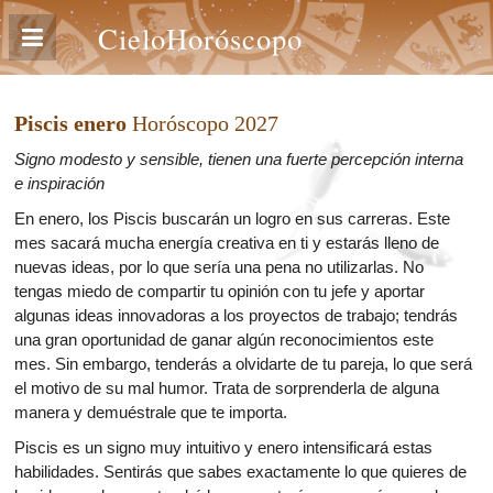
CieloHoróscopo
Piscis enero
Horóscopo 2027
Signo modesto y sensible, tienen una fuerte percepción interna
e inspiración
En enero, los Piscis buscarán un logro en sus carreras. Este
mes sacará mucha energía creativa en ti y estarás lleno de
nuevas ideas, por lo que sería una pena no utilizarlas. No
tengas miedo de compartir tu opinión con tu jefe y aportar
algunas ideas innovadoras a los proyectos de trabajo; tendrás
una gran oportunidad de ganar algún reconocimientos este
mes. Sin embargo, tenderás a olvidarte de tu pareja, lo que será
el motivo de su mal humor. Trata de sorprenderla de alguna
manera y demuéstrale que te importa.
Piscis es un signo muy intuitivo y enero intensificará estas
habilidades. Sentirás que sabes exactamente lo que quieres de