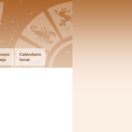
copo
Calendario
eja
lunar