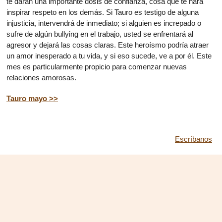
te darán una importante dosis de confianza, cosa que te hará
inspirar respeto en los demás. Si Tauro es testigo de alguna
injusticia, intervendrá de inmediato; si alguien es increpado o
sufre de algún bullying en el trabajo, usted se enfrentará al
agresor y dejará las cosas claras. Este heroísmo podría atraer
un amor inesperado a tu vida, y si eso sucede, ve a por él. Este
mes es particularmente propicio para comenzar nuevas
relaciones amorosas.
Tauro mayo >>
Escríbanos