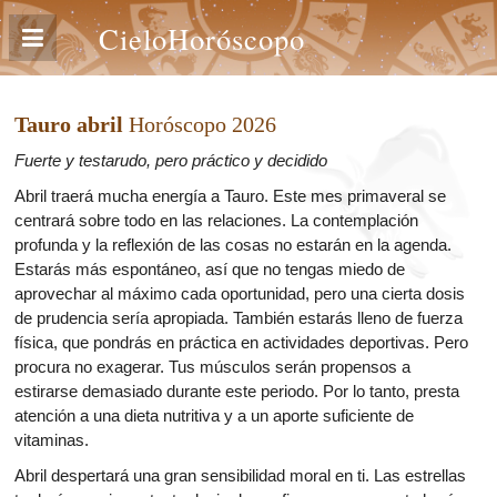
CieloHoróscopo
Tauro abril
Horóscopo 2026
Fuerte y testarudo, pero práctico y decidido
Abril traerá mucha energía a Tauro. Este mes primaveral se
centrará sobre todo en las relaciones. La contemplación
profunda y la reflexión de las cosas no estarán en la agenda.
Estarás más espontáneo, así que no tengas miedo de
aprovechar al máximo cada oportunidad, pero una cierta dosis
de prudencia sería apropiada. También estarás lleno de fuerza
física, que pondrás en práctica en actividades deportivas. Pero
procura no exagerar. Tus músculos serán propensos a
estirarse demasiado durante este periodo. Por lo tanto, presta
atención a una dieta nutritiva y a un aporte suficiente de
vitaminas.
Abril despertará una gran sensibilidad moral en ti. Las estrellas