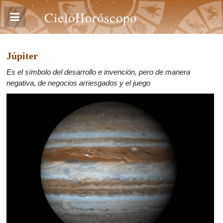
CieloHoróscopo
Júpiter
Es el símbolo del desarrollo e invención, pero de manera
negativa, de negocios arriesgados y el juego