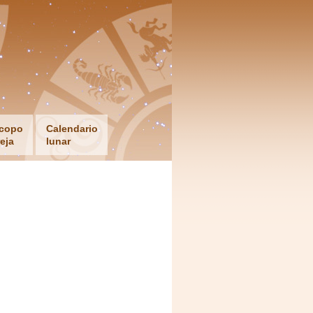
copo
Calendario
eja
lunar