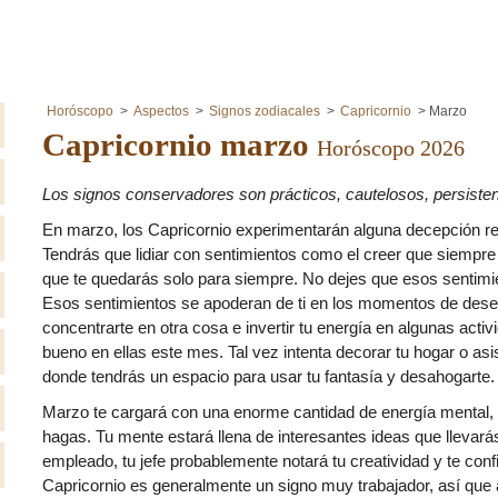
Horóscopo
Aspectos
Signos zodiacales
Capricornio
Marzo
Capricornio marzo
Horóscopo 2026
Los signos conservadores son prácticos, cautelosos, persisten
En marzo, los Capricornio experimentarán alguna decepción re
Tendrás que lidiar con sentimientos como el creer que siempre
que te quedarás solo para siempre. No dejes que esos sentimien
Esos sentimientos se apoderan de ti en los momentos de deses
concentrarte en otra cosa e invertir tu energía en algunas acti
bueno en ellas este mes. Tal vez intenta decorar tu hogar o as
donde tendrás un espacio para usar tu fantasía y desahogarte.
Marzo te cargará con una enorme cantidad de energía mental, 
hagas. Tu mente estará llena de interesantes ideas que llevarás
empleado, tu jefe probablemente notará tu creatividad y te conf
Capricornio es generalmente un signo muy trabajador, así que 