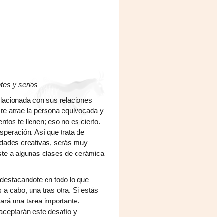
tes y serios
lacionada con sus relaciones.
 te atrae la persona equivocada y
tos te llenen; eso no es cierto.
peración. Así que trata de
vidades creativas, serás muy
iste a algunas clases de cerámica
destacandote en todo lo que
 a cabo, una tras otra. Si estás
iará una tarea importante.
aceptarán este desafío y