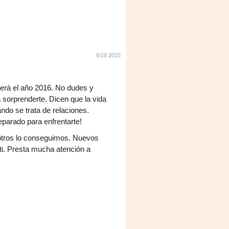
6/10 2015
raerá el año 2016. No dudes y
 sorprenderte. Dicen que la vida
do se trata de relaciones.
eparado para enfrentarte!
osotros lo conseguimos. Nuevos
ti. Presta mucha atención a