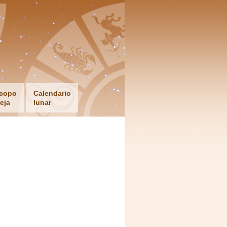
copo
Calendario
eja
lunar